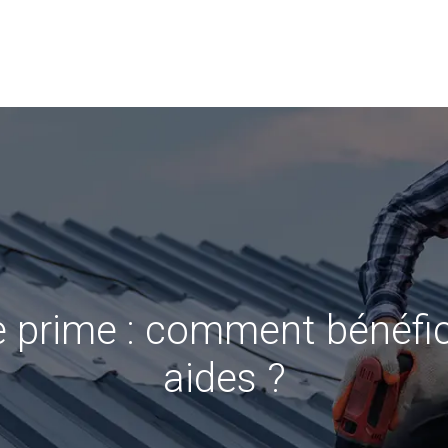
e prime : comment bénéfic
aides ?