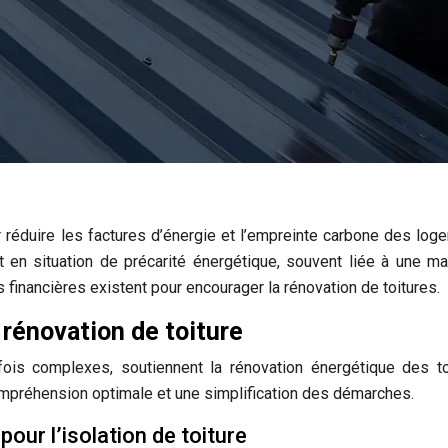
 réduire les factures d’énergie et l’empreinte carbone des log
t en situation de précarité énergétique, souvent liée à une m
 financières existent pour encourager la rénovation de toitures.
 rénovation de toiture
rfois complexes, soutiennent la rénovation énergétique des to
compréhension optimale et une simplification des démarches.
pour l’isolation de toiture