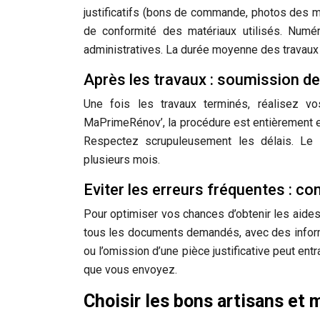
justificatifs (bons de commande, photos des ma
de conformité des matériaux utilisés. Numé
administratives. La durée moyenne des travaux d
Après les travaux : soumission 
Une fois les travaux terminés, réalisez 
MaPrimeRénov’, la procédure est entièrement en
Respectez scrupuleusement les délais. Le 
plusieurs mois.
Eviter les erreurs fréquentes : co
Pour optimiser vos chances d’obtenir les aides
tous les documents demandés, avec des inform
ou l’omission d’une pièce justificative peut e
que vous envoyez.
Choisir les bons artisans et 