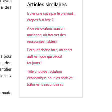
l avec
Articles similaires
 à des
Isoler une cave par le plafond :
étapes à suivre ?
Aide rénovation maison
ancienne, où trouver des
ressources fiables?
Parquet chêne brut, un choix
es pour
authentique qui séduit
ou des
toujours !
ntifier
Tôle ondulée : solution
 locaux
économique pour les abris et
bâtiments secondaires
, ouate