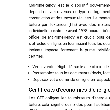
MaPrimeRénov’ est le dispositif gouvernement
dépend de vos revenus, du type de logement 
construction et des travaux réalisés. Le montan
toiture par l’extérieur (ITE) avec des maté
individuelle construite avant 1978 pourrait bé
officiel de MaPrimeRénov’ est crucial pour dé
s’effectue en ligne, en fournissant tous les doc
isolants impacte fortement la prime; privil
certifiés.
Vérifiez votre éligibilité sur le site officiel
Rassemblez tous les documents (devis, factu
Déposez votre demande en ligne en respecta
Certificats d’economies d’energi
Les CEE obligent les fournisseurs d’énergie à
toiture, cela signifie des aides pour l’isolat