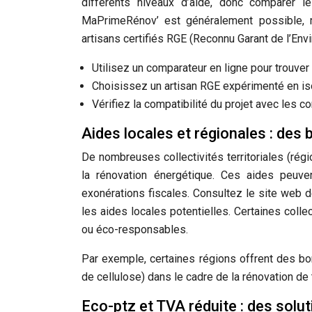
différents niveaux d’aide, donc comparer l
MaPrimeRénov’ est généralement possible, m
artisans certifiés RGE (Reconnu Garant de l’Env
Utilisez un comparateur en ligne pour trouver
Choisissez un artisan RGE expérimenté en iso
Vérifiez la compatibilité du projet avec les 
Aides locales et régionales : de
De nombreuses collectivités territoriales (r
la rénovation énergétique. Ces aides peuve
exonérations fiscales. Consultez le site web d
les aides locales potentielles. Certaines coll
ou éco-responsables.
Par exemple, certaines régions offrent des bon
de cellulose) dans le cadre de la rénovation de t
Eco-ptz et TVA réduite : des solu