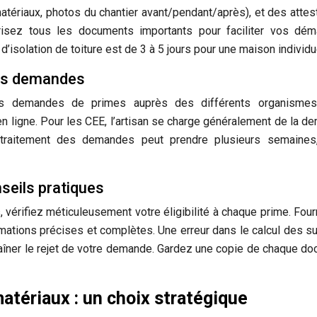
tériaux, photos du chantier avant/pendant/après), et des attes
risez tous les documents importants pour faciliter vos dém
’isolation de toiture est de 3 à 5 jours pour une maison individu
des demandes
vos demandes de primes auprès des différents organismes
 ligne. Pour les CEE, l’artisan se charge généralement de la d
traitement des demandes peut prendre plusieurs semaines,
nseils pratiques
, vérifiez méticuleusement votre éligibilité à chaque prime. Fou
ations précises et complètes. Une erreur dans le calcul des s
ntraîner le rejet de votre demande. Gardez une copie de chaque d
matériaux : un choix stratégique