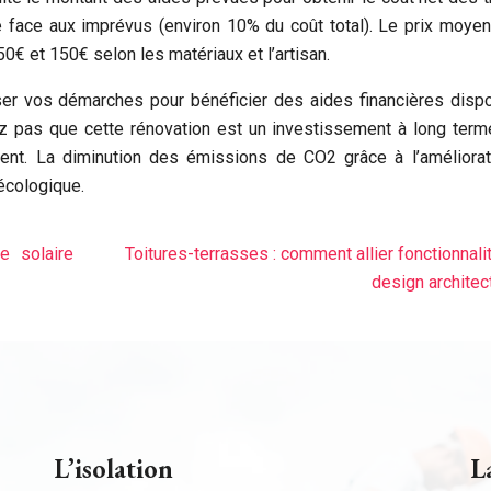
 face aux imprévus (environ 10% du coût total). Le prix moye
50€ et 150€ selon les matériaux et l’artisan.
ser vos démarches pour bénéficier des aides financières disp
iez pas que cette rénovation est un investissement à long term
ment. La diminution des émissions de CO2 grâce à l’améliora
 écologique.
ie solaire
Toitures-terrasses : comment allier fonctionnali
design architec
L’isolation
L