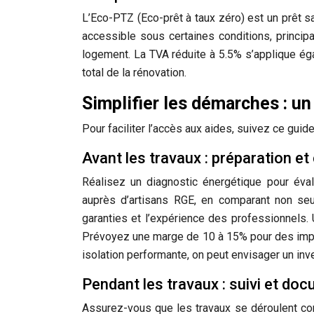
L’Eco-PTZ (Eco-prêt à taux zéro) est un prêt sa
accessible sous certaines conditions, princip
logement. La TVA réduite à 5.5% s’applique égal
total de la rénovation.
Simplifier les démarches : u
Pour faciliter l’accès aux aides, suivez ce guid
Avant les travaux : préparation et
Réalisez un diagnostic énergétique pour éva
auprès d’artisans RGE, en comparant non seu
garanties et l’expérience des professionnels. 
Prévoyez une marge de 10 à 15% pour des impr
isolation performante, on peut envisager un in
Pendant les travaux : suivi et do
Assurez-vous que les travaux se déroulent co