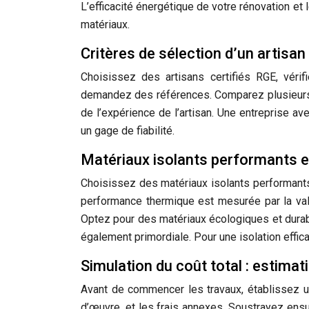
L’efficacité énergétique de votre rénovation e
matériaux.
Critères de sélection d’un artisa
Choisissez des artisans certifiés RGE, vérifie
demandez des références. Comparez plusieurs d
de l’expérience de l’artisan. Une entreprise a
un gage de fiabilité.
Matériaux isolants performants 
Choisissez des matériaux isolants performants (
performance thermique est mesurée par la valeu
Optez pour des matériaux écologiques et durabl
également primordiale. Pour une isolation eff
Simulation du coût total : estimat
Avant de commencer les travaux, établissez une
d’œuvre, et les frais annexes. Soustrayez ensu