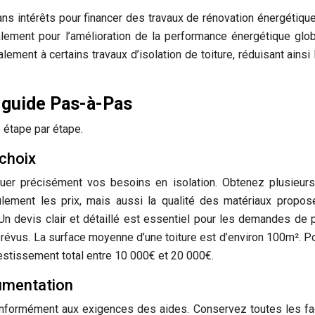
ns intérêts pour financer des travaux de rénovation énergétique.
alement pour l’amélioration de la performance énergétique glo
ement à certains travaux d’isolation de toiture, réduisant ainsi 
n guide Pas-à-Pas
e étape par étape.
 choix
luer précisément vos besoins en isolation. Obtenez plusieur
lement les prix, mais aussi la qualité des matériaux propos
Un devis clair et détaillé est essentiel pour les demandes de 
évus. La surface moyenne d’une toiture est d’environ 100m². P
vestissement total entre 10 000€ et 20 000€.
cumentation
nformément aux exigences des aides. Conservez toutes les fa