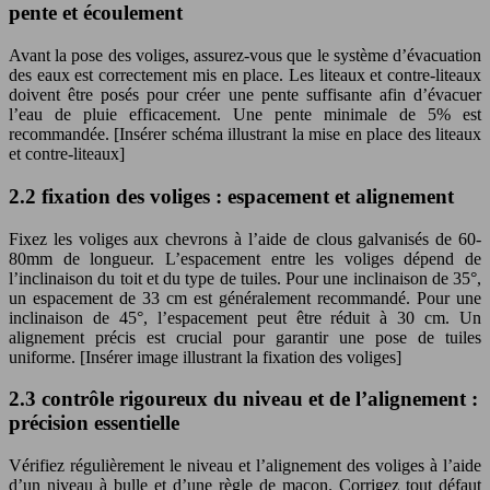
pente et écoulement
Avant la pose des voliges, assurez-vous que le système d’évacuation
des eaux est correctement mis en place. Les liteaux et contre-liteaux
doivent être posés pour créer une pente suffisante afin d’évacuer
l’eau de pluie efficacement. Une pente minimale de 5% est
recommandée. [Insérer schéma illustrant la mise en place des liteaux
et contre-liteaux]
2.2 fixation des voliges : espacement et alignement
Fixez les voliges aux chevrons à l’aide de clous galvanisés de 60-
80mm de longueur. L’espacement entre les voliges dépend de
l’inclinaison du toit et du type de tuiles. Pour une inclinaison de 35°,
un espacement de 33 cm est généralement recommandé. Pour une
inclinaison de 45°, l’espacement peut être réduit à 30 cm. Un
alignement précis est crucial pour garantir une pose de tuiles
uniforme. [Insérer image illustrant la fixation des voliges]
2.3 contrôle rigoureux du niveau et de l’alignement :
précision essentielle
Vérifiez régulièrement le niveau et l’alignement des voliges à l’aide
d’un niveau à bulle et d’une règle de maçon. Corrigez tout défaut