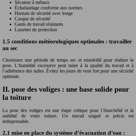
Sécateur à métaux
Échafaudage conforme aux normes
Harnais de sécurité avec longe
Casque de sécurité
Gants de travail résistants
Lunettes de protection
1.5 conditions météorologiques optimales : travailler
au sec
Choisissez une période de temps sec et ensoleillé pour réaliser la
pose. L’humidité excessive peut nuire à la qualité du travail et à
l’adhérence des tuiles. Évitez les jours de vent fort pour une sécurité
optimale.
II. pose des voliges : une base solide pour
la toiture
La pose des voliges est une étape critique pour l’étanchéité et la
stabilité de votre toiture. Un travail soigné et précis est
indispensable.
2.1 mise en place du système d’évacuation d’eau :