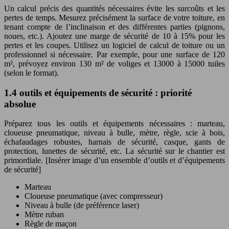
Un calcul précis des quantités nécessaires évite les surcoûts et les
pertes de temps. Mesurez précisément la surface de votre toiture, en
tenant compte de l’inclinaison et des différentes parties (pignons,
noues, etc.). Ajoutez une marge de sécurité de 10 à 15% pour les
pertes et les coupes. Utilisez un logiciel de calcul de toiture ou un
professionnel si nécessaire. Par exemple, pour une surface de 120
m², prévoyez environ 130 m² de voliges et 13000 à 15000 tuiles
(selon le format).
1.4 outils et équipements de sécurité : priorité
absolue
Préparez tous les outils et équipements nécessaires : marteau,
cloueuse pneumatique, niveau à bulle, mètre, règle, scie à bois,
échafaudages robustes, harnais de sécurité, casque, gants de
protection, lunettes de sécurité, etc. La sécurité sur le chantier est
primordiale. [Insérer image d’un ensemble d’outils et d’équipements
de sécurité]
Marteau
Cloueuse pneumatique (avec compresseur)
Niveau à bulle (de préférence laser)
Mètre ruban
Règle de maçon