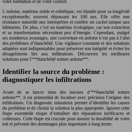
votre habitation et de votre confort.
L’ardoise, matériau noble et esthétique, est réputée pour sa longévité
exceptionnelle, souvent dépassant les 100 ans. Elle offre une
résistance naturelle aux intempéries et confère un cachet unique aux
bâtiments. De plus, c’est un matériau écologique, car son extraction
et sa transformation nécessitent peu d’énergie. Cependant, malgré
ses nombreux avantages, une couverture en ardoise n’est pas à l’abri
des problèmes d’étanchéité. Une vigilance constante et des solutions
adaptées sont indispensables pour préserver son intégrité et éviter les
désagréments liés aux infiltrations. Découvrez les meilleures
solutions pour l’**étanchéité toiture ardoise**.
Identifier la source du problème :
diagnostiquer les infiltrations
Avant de se lancer dans des travaux d’**étanchéité toiture
ardoise**, il est primordial de localiser avec précision l’origine des
infiltrations. Un diagnostic minutieux permet d’identifier les causes
du problème et de choisir la solution la plus appropriée. Ignorer cette
étape essentielle risque d’entraîner des réparations inefficaces et
coûteuses. Cette étape est cruciale pour assurer la durabilité de votre
toit et prévenir des dommages plus importants à long terme.