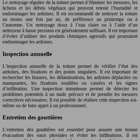
Le nettoyage régulier de la toiture permet d’éliminer les mousses, les
lichens et les débris végétaux qui peuvent retenir l’humidité et
endommager les ardoises. Il est recommandé de nettoyer la toiture
au moins une fois par an, de préférence au printemps ou à
l’automne. Un nettoyage doux à l’eau claire ou à l’aide d’un
nettoyeur à basse pression est généralement suffisant. Il est important
d’éviter d’utiliser des produits chimiques agressifs qui pourraient
endommager les ardoises.
Inspection annuelle
L’inspection annuelle de la toiture permet de vérifier l’état des
ardoises, des fixations et des points singuliers. Il est important de
rechercher les fissures, les délaminations, les ardoises déplacées ou
manquantes, les fixations rouillées ou cassées et les signes
d’infiltration. Une inspection minutieuse permet de détecter les
problèmes potentiels à un stade précoce et de prendre les mesures
correctives nécessaires. Il est possible de réaliser cette inspection soi-
même ou de faire appel à un professionnel.
Entretien des gouttières
L’entretien des gouttières est essentiel pour assurer une bonne
évacuation des eaux pluviales et éviter les infiltrations. Il est