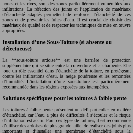
noues et les rives, sont des zones particulièrement vulnérables aux
infiltrations. La réfection des joints et l’application de matériaux
d’étanchéité adaptés permettent de renforcer l’étanchéité de ces
zones et de prévenir les fuites d’eau. Il est crucial de choisir des
matériaux de qualité et de respecter les techniques de mise en œuvre
appropriées.
Installation d’une Sous-Toiture (si absente ou
défectueuse)
La **sous-toiture ardoise** est une barrière de protection
supplémentaire qui se situe entre la couverture et la charpente. Elle
joue un rôle essentiel dans l’étanchéité de la toiture, en protégeant
contre les infiltrations d’eau, la neige poudreuse et les remontées
d’humidité. L’installation d’une sous-toiture est particulièrement
recommandée dans les régions exposées aux intempéries.
Solutions spécifiques pour les toitures à faible pente
Les toitures à faible pente présentent un défi particulier en matière
d’étanchéité, car l’eau a plus de difficultés à s’écouler et le risque
d’infiltration est accru. Pour ces types de toitures, il est recommandé
d’utiliser des ardoises de plus grande taille, de réaliser des joints plus
importants et d’installer une membrane d’étanchéité sous la