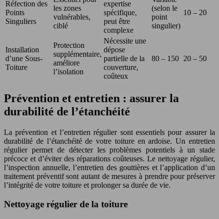
Réfection des
expertise
les zones
(selon le
Points
spécifique,
10 – 20
vulnérables,
point
Singuliers
peut être
ciblé
singulier)
complexe
Nécessite une
Protection
Installation
dépose
supplémentaire,
d’une Sous-
partielle de la
80 – 150
20 – 50
améliore
Toiture
couverture,
l’isolation
coûteux
Prévention et entretien : assurer la
durabilité de l’étanchéité
La prévention et l’entretien régulier sont essentiels pour assurer la
durabilité de l’étanchéité de votre toiture en ardoise. Un entretien
régulier permet de détecter les problèmes potentiels à un stade
précoce et d’éviter des réparations coûteuses. Le nettoyage régulier,
l’inspection annuelle, l’entretien des gouttières et l’application d’un
traitement préventif sont autant de mesures à prendre pour préserver
l’intégrité de votre toiture et prolonger sa durée de vie.
Nettoyage régulier de la toiture