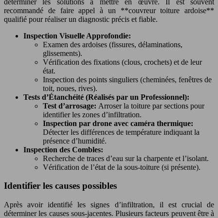
déterminer les solutions à mettre en œuvre. Il est souvent
recommandé de faire appel à un **couvreur toiture ardoise**
qualifié pour réaliser un diagnostic précis et fiable.
Inspection Visuelle Approfondie:
Examen des ardoises (fissures, délaminations,
glissements).
Vérification des fixations (clous, crochets) et de leur
état.
Inspection des points singuliers (cheminées, fenêtres de
toit, noues, rives).
Tests d’Étanchéité (Réalisés par un Professionnel):
Test d’arrosage:
Arroser la toiture par sections pour
identifier les zones d’infiltration.
Inspection par drone avec caméra thermique:
Détecter les différences de température indiquant la
présence d’humidité.
Inspection des Combles:
Recherche de traces d’eau sur la charpente et l’isolant.
Vérification de l’état de la sous-toiture (si présente).
Identifier les causes possibles
Après avoir identifié les signes d’infiltration, il est crucial de
déterminer les causes sous-jacentes. Plusieurs facteurs peuvent être à