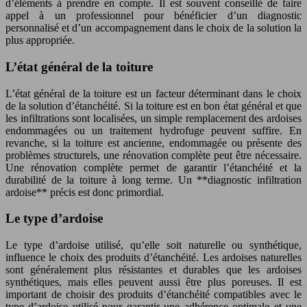
d’éléments à prendre en compte. Il est souvent conseillé de faire
appel à un professionnel pour bénéficier d’un diagnostic
personnalisé et d’un accompagnement dans le choix de la solution la
plus appropriée.
L’état général de la toiture
L’état général de la toiture est un facteur déterminant dans le choix
de la solution d’étanchéité. Si la toiture est en bon état général et que
les infiltrations sont localisées, un simple remplacement des ardoises
endommagées ou un traitement hydrofuge peuvent suffire. En
revanche, si la toiture est ancienne, endommagée ou présente des
problèmes structurels, une rénovation complète peut être nécessaire.
Une rénovation complète permet de garantir l’étanchéité et la
durabilité de la toiture à long terme. Un **diagnostic infiltration
ardoise** précis est donc primordial.
Le type d’ardoise
Le type d’ardoise utilisé, qu’elle soit naturelle ou synthétique,
influence le choix des produits d’étanchéité. Les ardoises naturelles
sont généralement plus résistantes et durables que les ardoises
synthétiques, mais elles peuvent aussi être plus poreuses. Il est
important de choisir des produits d’étanchéité compatibles avec le
type d’ardoise utilisé pour garantir une adhérence optimale et une