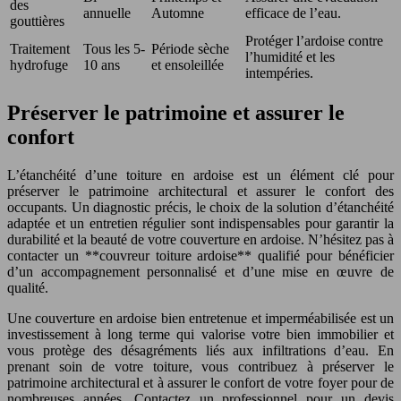
des
annuelle
Automne
efficace de l’eau.
gouttières
Protéger l’ardoise contre
Traitement
Tous les 5-
Période sèche
l’humidité et les
hydrofuge
10 ans
et ensoleillée
intempéries.
Préserver le patrimoine et assurer le
confort
L’étanchéité d’une toiture en ardoise est un élément clé pour
préserver le patrimoine architectural et assurer le confort des
occupants. Un diagnostic précis, le choix de la solution d’étanchéité
adaptée et un entretien régulier sont indispensables pour garantir la
durabilité et la beauté de votre couverture en ardoise. N’hésitez pas à
contacter un **couvreur toiture ardoise** qualifié pour bénéficier
d’un accompagnement personnalisé et d’une mise en œuvre de
qualité.
Une couverture en ardoise bien entretenue et imperméabilisée est un
investissement à long terme qui valorise votre bien immobilier et
vous protège des désagréments liés aux infiltrations d’eau. En
prenant soin de votre toiture, vous contribuez à préserver le
patrimoine architectural et à assurer le confort de votre foyer pour de
nombreuses années. Contactez un professionnel pour un devis