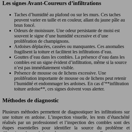
Les signes Avant-Coureurs d’infiltrations
Taches d’humidité au plafond ou sur les murs. Ces taches
peuvent varier en taille et en couleur, allant du jaune pâle au
brun foncé.
Odeurs de moisissure. Une odeur persistante de moisi est
souvent le signe d’une humidité excessive et d’une
prolifération de champignons.
Ardoises déplacées, cassées ou manquantes. Ces anomalies
fragilisent la toiture et facilitent les infiltrations d’eau.
Gouttes d’eau dans les combles. La présence d’eau dans les
combles est un signe évident d’infiltration, même si la source
n’est pas immédiatement visible.
Présence de mousse ou de lichens excessive. Une
prolifération importante de mousse ou de lichens peut retenir
l’humidité et endommager les ardoises. En cas d’**infiltration
toiture ardoise**, ces signes doivent vous alerter.
Méthodes de diagnostic
Plusieurs méthodes permettent de diagnostiquer les infiltrations sur
une toiture en ardoise. L’inspection visuelle, les tests d’étanchéité
réalisés par un professionnel et l’inspection des combles sont des
étapes essentielles pour identifier la source du problème et